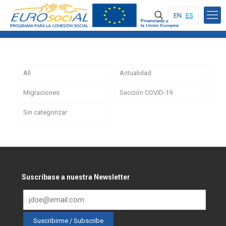
EN
ES
All
Actualidad
Migraciones
Sección COVID-19
Sin categorizar
Suscríbase a nuestra Newsletter