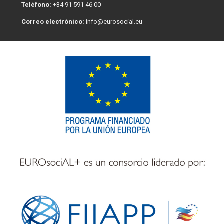
Teléfono:
+34 91 591 46 00
Correo electrónico:
info@eurosocial.eu