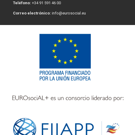
Teléfono:
+34 91 591 46 00
Correo electrónico:
info@eurosocial.eu