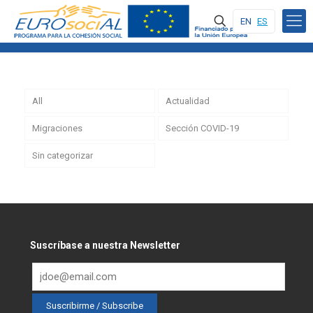
EN
ES
All
Actualidad
Migraciones
Sección COVID-19
Sin categorizar
Suscríbase a nuestra Newsletter