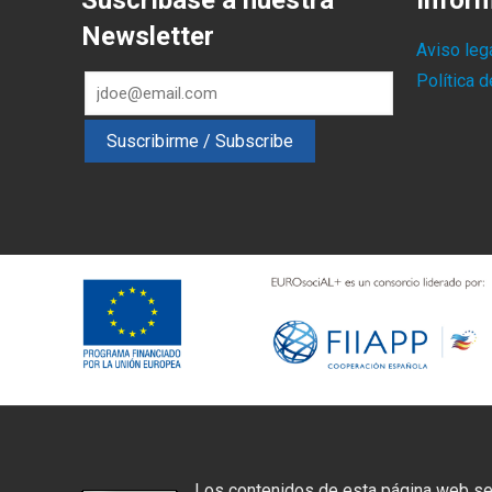
Suscríbase a nuestra
Infor
Newsletter
Aviso leg
Política 
Los contenidos de esta página web se