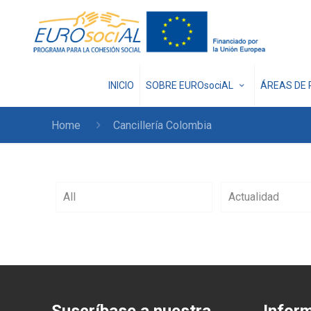
INICIO
SOBRE EUROsociAL
ÁREAS DE 
Home
Cancillería Colombia
All
Actualidad