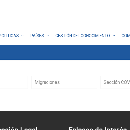
POLÍTICAS
PAÍSES
GESTIÓN DEL CONOCIMIENTO
COM
Migraciones
Sección COV