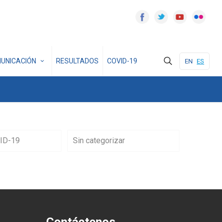
UNICACIÓN
RESULTADOS
COVID-19
EN
ES
ID-19
Sin categorizar