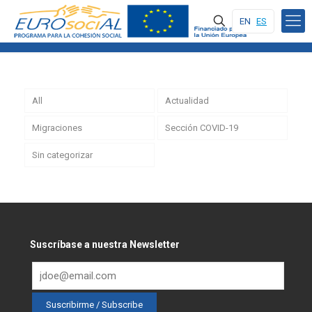
EN
ES
All
Actualidad
Migraciones
Sección COVID-19
Sin categorizar
Suscríbase a nuestra Newsletter