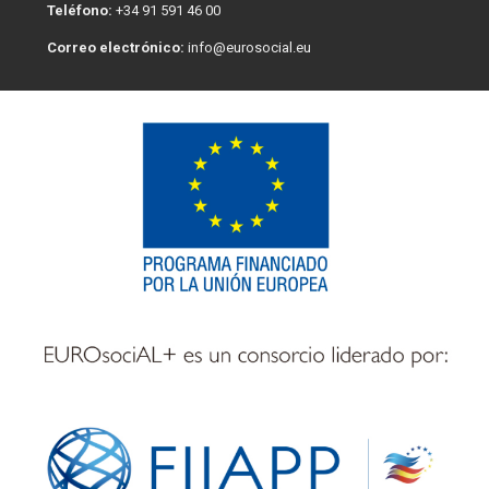
Teléfono:
+34 91 591 46 00
Correo electrónico:
info@eurosocial.eu