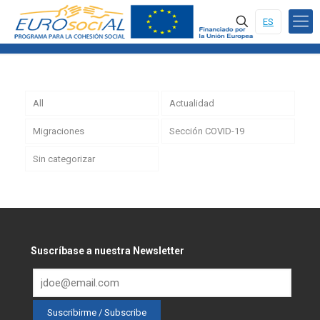
ES
All
Actualidad
Migraciones
Sección COVID-19
Sin categorizar
Suscríbase a nuestra Newsletter