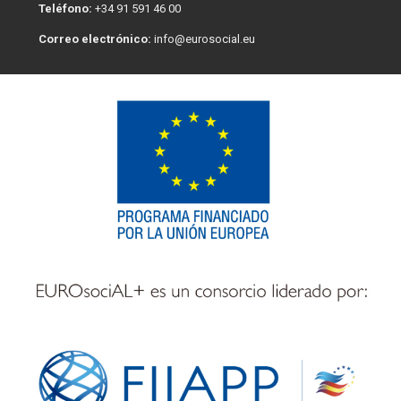
Teléfono:
+34 91 591 46 00
Correo electrónico:
info@eurosocial.eu