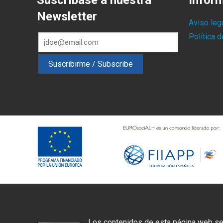
Suscríbase a nuestra
Infor
Newsletter
Aviso leg
Política 
Los contenidos de esta página web se