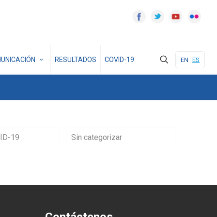
UNICACIÓN
RESULTADOS
COVID-19
EN
ES
ID-19
Sin categorizar