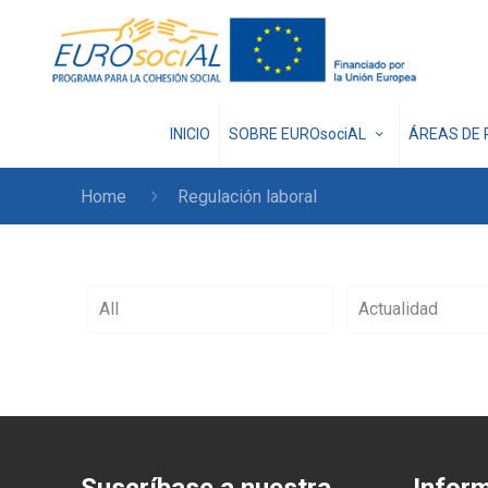
INICIO
SOBRE EUROsociAL
ÁREAS DE 
Home
Regulación laboral
All
Actualidad