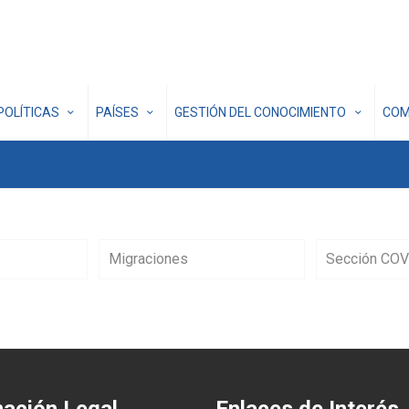
POLÍTICAS
PAÍSES
GESTIÓN DEL CONOCIMIENTO
COM
Migraciones
Sección COV