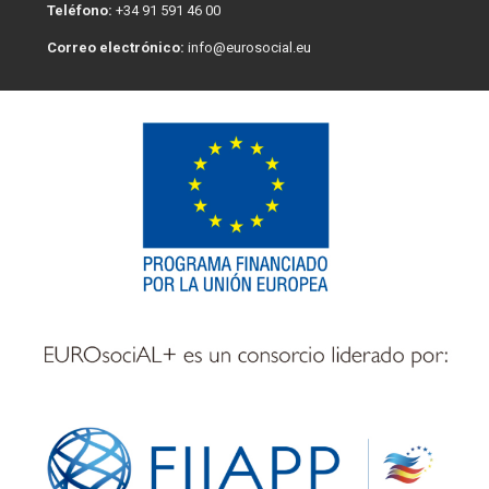
Teléfono:
+34 91 591 46 00
Correo electrónico:
info@eurosocial.eu