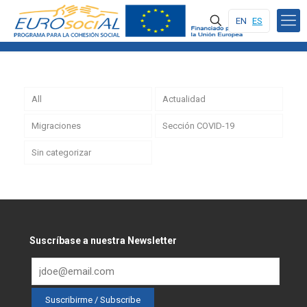
EN
ES
All
Actualidad
Migraciones
Sección COVID-19
Sin categorizar
Suscríbase a nuestra Newsletter