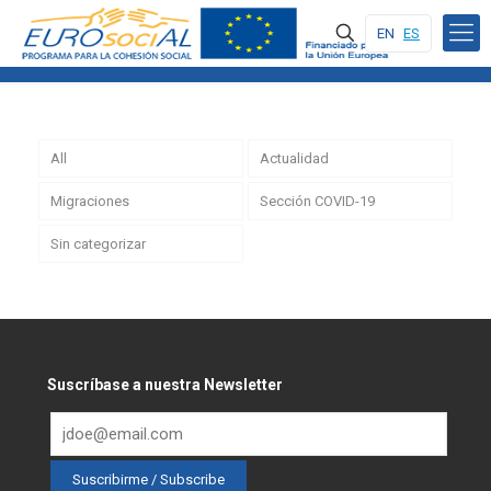
EN
ES
All
Actualidad
Migraciones
Sección COVID-19
Sin categorizar
Suscríbase a nuestra Newsletter