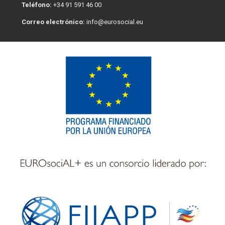
Teléfono:
+34 91 591 46 00
Correo electrónico:
info@eurosocial.eu