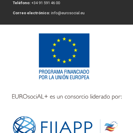
Teléfono:
+34 91 591 46 00
Correo electrónico:
info@eurosocial.eu