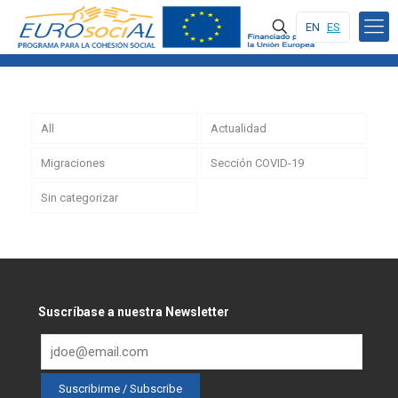
EN
ES
All
Actualidad
Migraciones
Sección COVID-19
Sin categorizar
Suscríbase a nuestra Newsletter