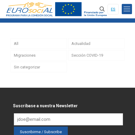
ES
All
Actualidad
Migraciones
Sección COVID-19
Sin categorizar
Suscríbase a nuestra Newsletter