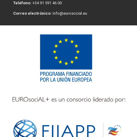
Teléfono:
+34 91 591 46 00
Correo electrónico:
info@eurosocial.eu