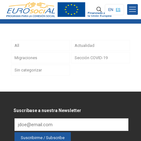
EN
ES
All
Actualidad
Migraciones
Sección COVID-19
Sin categorizar
Suscríbase a nuestra Newsletter