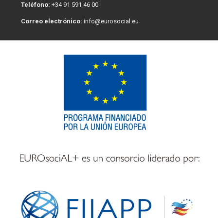
Teléfono:
+34 91 591 46 00
Correo electrónico:
info@eurosocial.eu