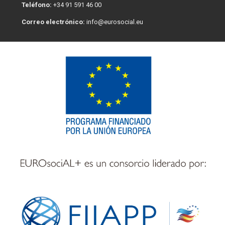
Teléfono:
+34 91 591 46 00
Correo electrónico:
info@eurosocial.eu