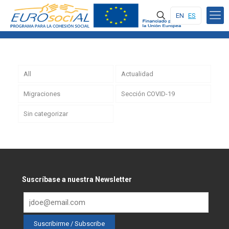
EN
ES
All
Actualidad
Migraciones
Sección COVID-19
Sin categorizar
Suscríbase a nuestra Newsletter