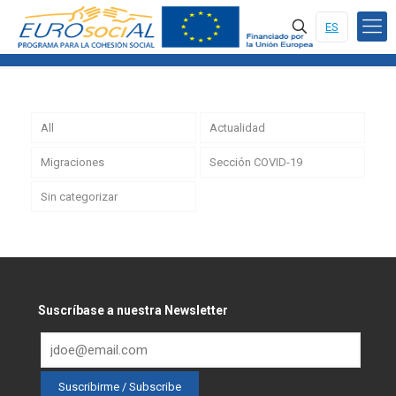
ES
All
Actualidad
Migraciones
Sección COVID-19
Sin categorizar
Suscríbase a nuestra Newsletter