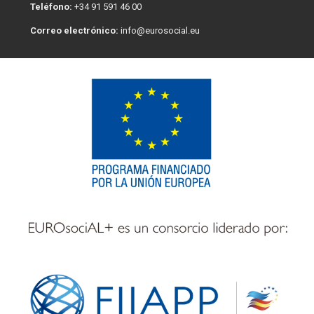
Teléfono:
+34 91 591 46 00
Correo electrónico:
info@eurosocial.eu