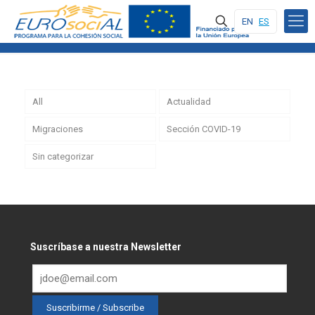
EN
ES
All
Actualidad
Migraciones
Sección COVID-19
Sin categorizar
Suscríbase a nuestra Newsletter