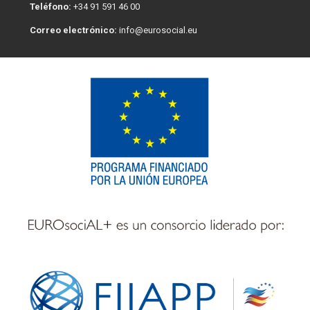
Teléfono:
+34 91 591 46 00
Correo electrónico:
info@eurosocial.eu