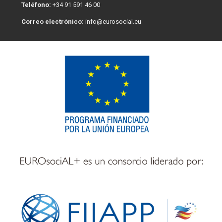
Teléfono:
+34 91 591 46 00
Correo electrónico:
info@eurosocial.eu