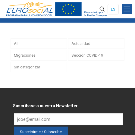
ES
All
Actualidad
Migraciones
Sección COVID-19
Sin categorizar
Suscríbase a nuestra Newsletter