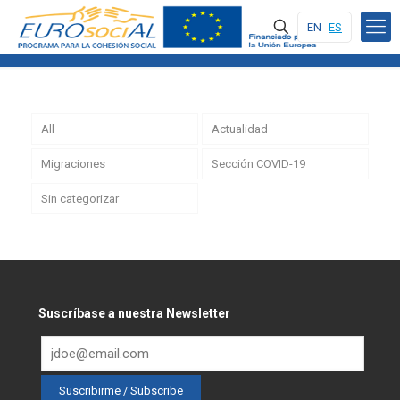
EN
ES
All
Actualidad
Migraciones
Sección COVID-19
Sin categorizar
Suscríbase a nuestra Newsletter