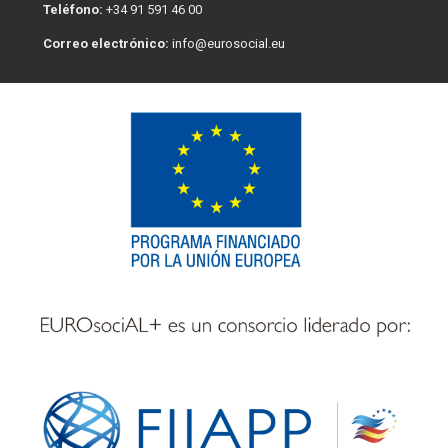
Teléfono:
+34 91 591 46 00
Correo electrónico:
info@eurosocial.eu