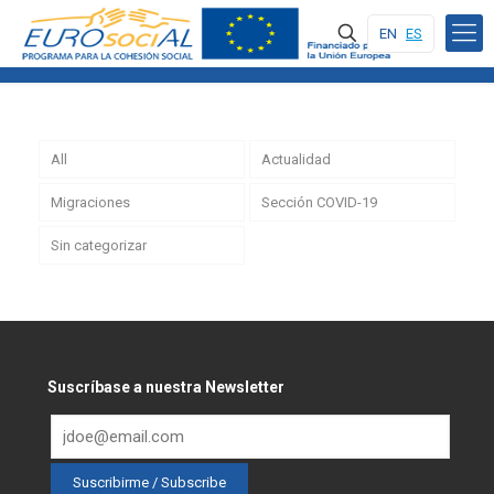
EN
ES
All
Actualidad
Migraciones
Sección COVID-19
Sin categorizar
Suscríbase a nuestra Newsletter