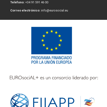
Teléfono:
+34 91 591 46 00
Correo electrónico:
info@eurosocial.eu