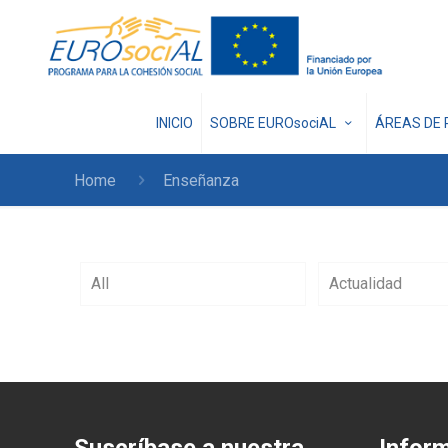
INICIO
SOBRE EUROsociAL
ÁREAS DE 
Home
Enseñanza
All
Actualidad