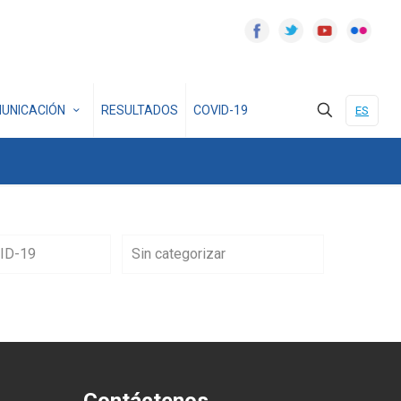
UNICACIÓN
RESULTADOS
COVID-19
ES
ID-19
Sin categorizar