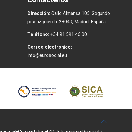
Contáctenos
Dirección:
Calle Almansa 105, Segundo
piso izquierda, 28040, Madrid. España
Teléfono:
+34 91 591 46 00
Correo electrónico:
info@eurosocial.eu
rcial-CompartirIgual 4.0 Internacional
(excepto