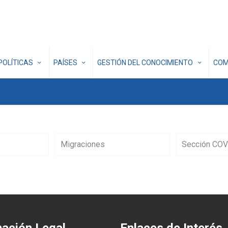
POLÍTICAS
PAÍSES
GESTIÓN DEL CONOCIMIENTO
COM
Migraciones
Sección COV