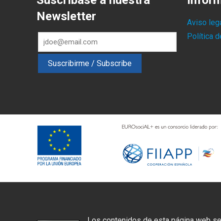
Suscríbase a nuestra
Infor
Newsletter
Aviso leg
Política 
Los contenidos de esta página web se