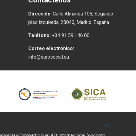
Contáctenos
Dirección:
Calle Almansa 105, Segundo
piso izquierda, 28040, Madrid. España
Teléfono:
+34 91 591 46 00
Correo electrónico:
info@eurosocial.eu
rcial-CompartirIgual 4.0 Internacional
(excepto