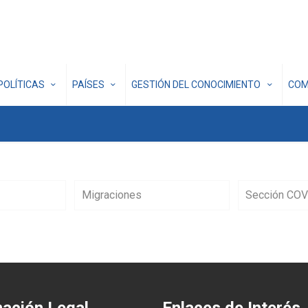
POLÍTICAS
PAÍSES
GESTIÓN DEL CONOCIMIENTO
COM
Migraciones
Sección COV