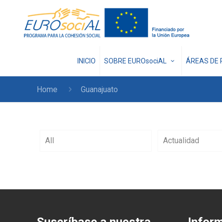
INICIO
SOBRE EUROsociAL
ÁREAS DE 
Home
Guanajuato
All
Actualidad