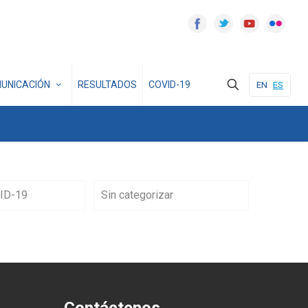
UNICACIÓN
RESULTADOS
COVID-19
EN
ES
ID-19
Sin categorizar