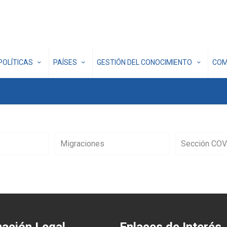
POLÍTICAS
PAÍSES
GESTIÓN DEL CONOCIMIENTO
COM
Migraciones
Sección COV