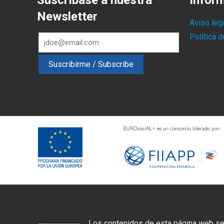
Suscríbase a nuestra
Infor
Newsletter
Aviso leg
Política 
Los contenidos de esta página web se