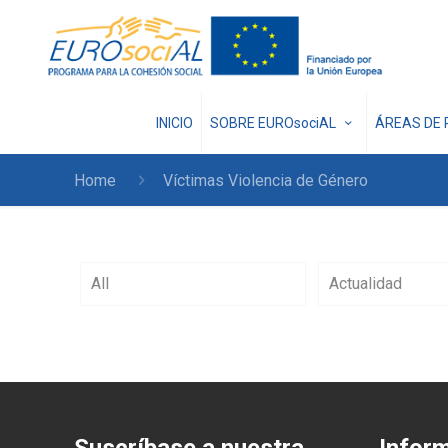
INICIO
SOBRE EUROsociAL
ÁREAS DE 
Home
Víctimas Violencia de Género
All
Actualidad