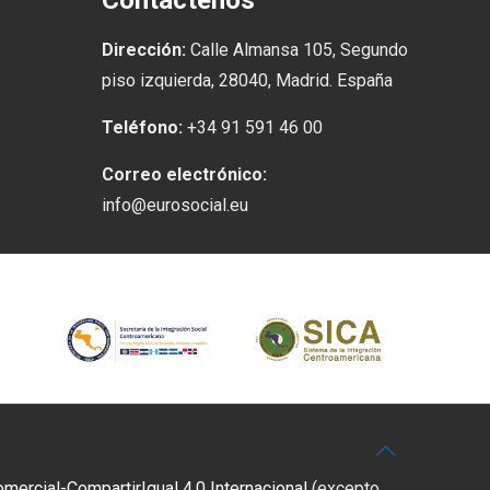
Contáctenos
Dirección:
Calle Almansa 105, Segundo
piso izquierda, 28040, Madrid. España
Teléfono:
+34 91 591 46 00
Correo electrónico:
info@eurosocial.eu
rcial-CompartirIgual 4.0 Internacional
(excepto