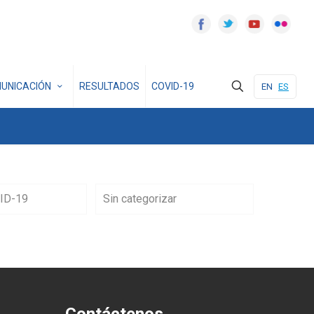
UNICACIÓN
RESULTADOS
COVID-19
EN
ES
ID-19
Sin categorizar