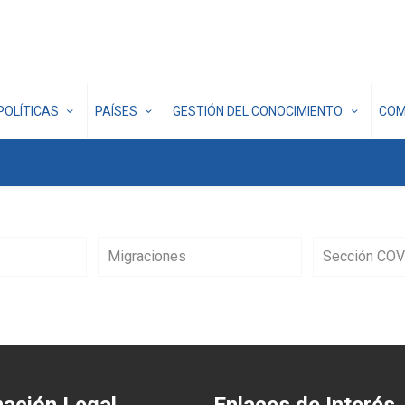
POLÍTICAS
PAÍSES
GESTIÓN DEL CONOCIMIENTO
COM
Migraciones
Sección COV