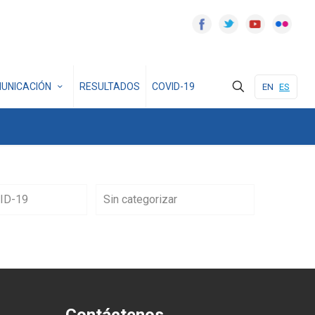
UNICACIÓN
RESULTADOS
COVID-19
EN
ES
ID-19
Sin categorizar