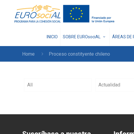
INICIO
SOBRE EUROsociAL
ÁREAS DE 
Home
Proceso constityente chileno
All
Actualidad