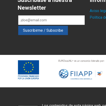
Suscríbase a nuestra
Infor
Newsletter
Aviso leg
Política 
Los contenidos de esta página web se