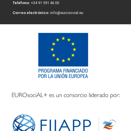
Teléfono:
+34 91 591 46 00
Correo electrónico:
info@eurosocial.eu