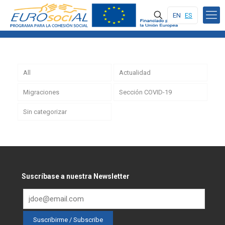
EN
ES
All
Actualidad
Migraciones
Sección COVID-19
Sin categorizar
Suscríbase a nuestra Newsletter