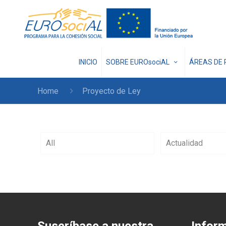
INICIO
SOBRE EUROsociAL
ÁREAS DE 
Home
Proyecto de Ley
All
Actualidad