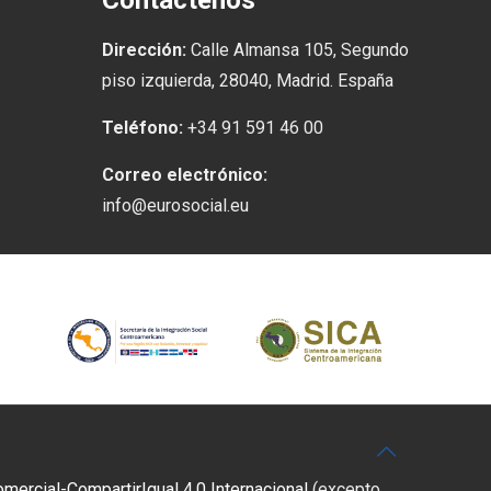
Contáctenos
Dirección:
Calle Almansa 105, Segundo
piso izquierda, 28040, Madrid. España
Teléfono:
+34 91 591 46 00
Correo electrónico:
info@eurosocial.eu
rcial-CompartirIgual 4.0 Internacional
(excepto