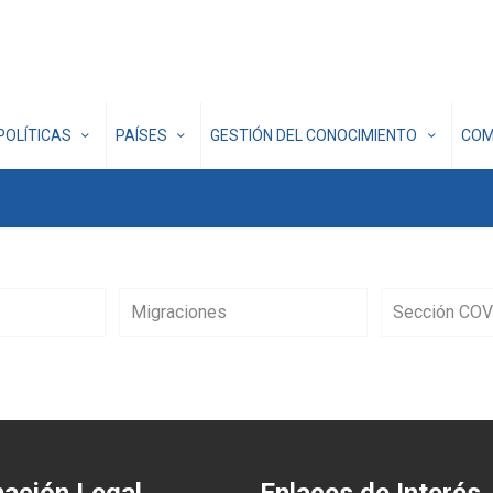
POLÍTICAS
PAÍSES
GESTIÓN DEL CONOCIMIENTO
COM
Migraciones
Sección COV