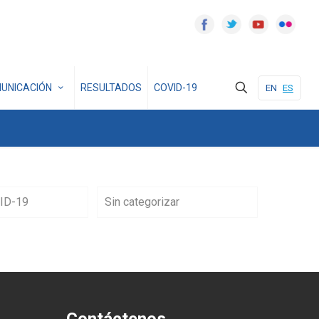
UNICACIÓN
RESULTADOS
COVID-19
EN
ES
ID-19
Sin categorizar