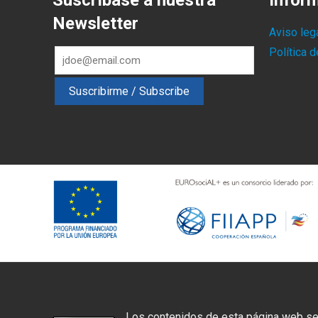
Suscríbase a nuestra
Infor
Newsletter
Aviso leg
Política 
Los contenidos de esta página web se