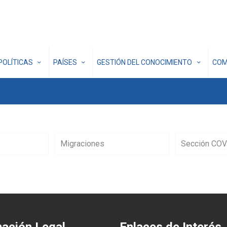
POLÍTICAS
PAÍSES
GESTIÓN DEL CONOCIMIENTO
COM
Migraciones
Sección COV