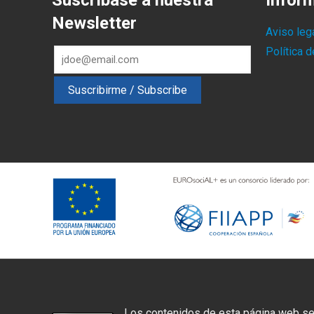
Suscríbase a nuestra
Infor
Newsletter
Aviso leg
Política 
Los contenidos de esta página web se