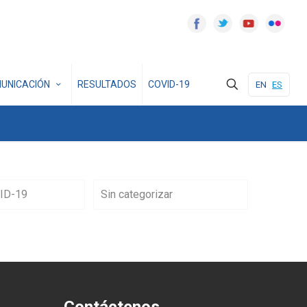
UNICACIÓN
RESULTADOS
COVID-19
EN
ES
ID-19
Sin categorizar