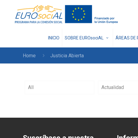
INICIO
SOBRE EUROsociAL
ÁREAS DE 
Home
Justicia Abierta
All
Actualidad