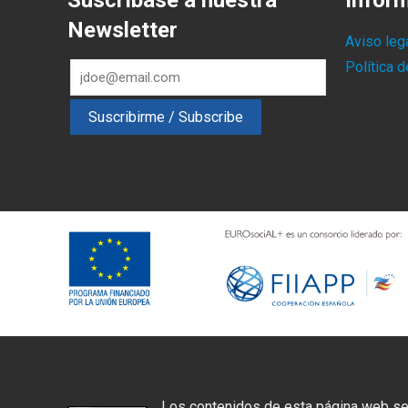
Suscríbase a nuestra
Infor
Newsletter
Aviso leg
Política 
Los contenidos de esta página web se