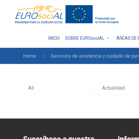
INICIO
SOBRE EUROsociAL
ÁREAS DE 
Home
Servicios de asistencia y cuidado de 
All
Actualidad