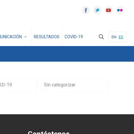
UNICACIÓN
RESULTADOS
COVID-19
EN
ES
ID-19
Sin categorizar