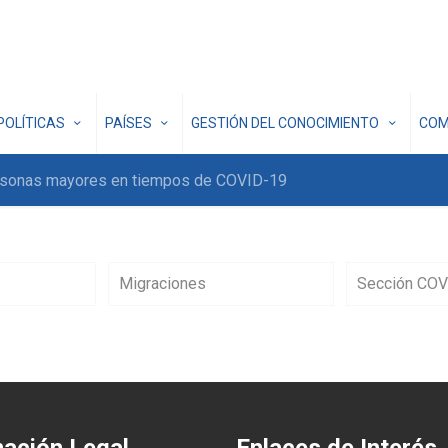
POLÍTICAS
PAÍSES
GESTIÓN DEL CONOCIMIENTO
COM
personas mayores en tiempos de COVID-19
Migraciones
Sección COV