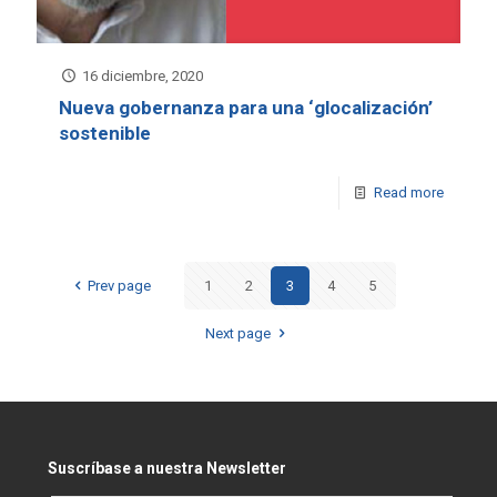
16 diciembre, 2020
Nueva gobernanza para una ‘glocalización’
sostenible
Read more
Prev page
1
2
3
4
5
Next page
Suscríbase a nuestra Newsletter