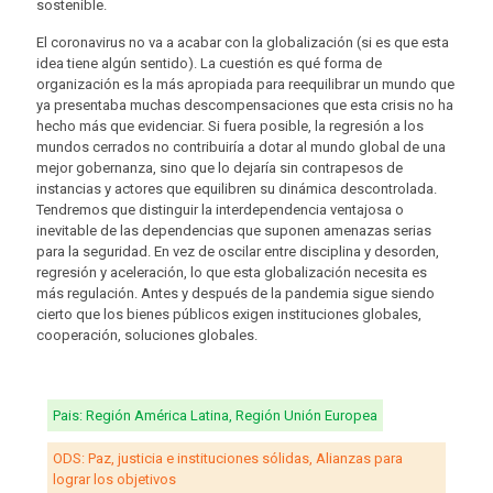
sostenible.
El coronavirus no va a acabar con la globalización (si es que esta
idea tiene algún sentido). La cuestión es qué forma de
organización es la más apropiada para reequilibrar un mundo que
ya presentaba muchas descompensaciones que esta crisis no ha
hecho más que evidenciar. Si fuera posible, la regresión a los
mundos cerrados no contribuiría a dotar al mundo global de una
mejor gobernanza, sino que lo dejaría sin contrapesos de
instancias y actores que equilibren su dinámica descontrolada.
Tendremos que distinguir la interdependencia ventajosa o
inevitable de las dependencias que suponen amenazas serias
para la seguridad. En vez de oscilar entre disciplina y desorden,
regresión y aceleración, lo que esta globalización necesita es
más regulación. Antes y después de la pandemia sigue siendo
cierto que los bienes públicos exigen instituciones globales,
cooperación, soluciones globales.
Pais: Región América Latina, Región Unión Europea
ODS: Paz, justicia e instituciones sólidas, Alianzas para
lograr los objetivos