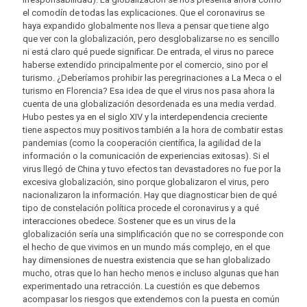
el comodín de todas las explicaciones. Que el coronavirus se
haya expandido globalmente nos lleva a pensar que tiene algo
que ver con la globalización, pero desglobalizarse no es sencillo
ni está claro qué puede significar. De entrada, el virus no parece
haberse extendido principalmente por el comercio, sino por el
turismo. ¿Deberíamos prohibir las peregrinaciones a La Meca o el
turismo en Florencia? Esa idea de que el virus nos pasa ahora la
cuenta de una globalización desordenada es una media verdad.
Hubo pestes ya en el siglo XIV y la interdependencia creciente
tiene aspectos muy positivos también a la hora de combatir estas
pandemias (como la cooperación científica, la agilidad de la
información o la comunicación de experiencias exitosas). Si el
virus llegó de China y tuvo efectos tan devastadores no fue por la
excesiva globalización, sino porque globalizaron el virus, pero
nacionalizaron la información. Hay que diagnosticar bien de qué
tipo de constelación política procede el coronavirus y a qué
interacciones obedece. Sostener que es un virus de la
globalización sería una simplificación que no se corresponde con
el hecho de que vivimos en un mundo más complejo, en el que
hay dimensiones de nuestra existencia que se han globalizado
mucho, otras que lo han hecho menos e incluso algunas que han
experimentado una retracción. La cuestión es que debemos
acompasar los riesgos que extendemos con la puesta en común