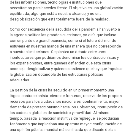
de las informaciones, tecnologías e instituciones que
necesitamos para hacerles frente. El objetivo es una globalización
equilibrada, algo que está a nuestro alcance, y no una
desglobalización que está totalmente fuera de la realidad.
Como consecuencia de la sacudida de la pandemia han vuelto a
la agenda política las grandes cuestiones, yo diría que incluso
con un punto de grandilocuencia, como si el futuro del mundo
estuviera en nuestras manos de una manera que no corresponde
a nuestras limitaciones. Se plantea un debate entre unos
interlocutores que podríamos denominar los contraccionistas y
los expansionistas, entre quienes defienden que esta crisis
aconseja desglobalizar y quienes sostienen que hay que impulsar
la globalización dotándola de las estructuras políticas
adecuadas.
La gestión de la crisis ha seguido en un primer momento una
lógica contraccionista: cierre de fronteras, reserva de los propios
recursos para los ciudadanos nacionales, confinamiento, mayor
demanda de proteccionismo hacia los Gobiernos, interrupción de
las cadenas globales de suministro y movilidad. Al mismo
tiempo, pasada la reacción instintiva de repliegue, se producían
fenómenos que implicaban una apertura mayor: configuración de
una opinión pública mundial más unificada que discute de las