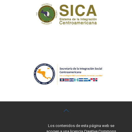
Los contenidos de esta página web se
acogen a una licencia
Creative Commons