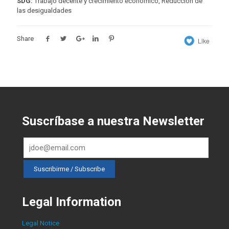
SDG:
Trabajo decente y crecimiento económico, Reducción de
las desigualdades
Share
Like
Suscríbase a nuestra Newsletter
Legal Information
Legal Notice