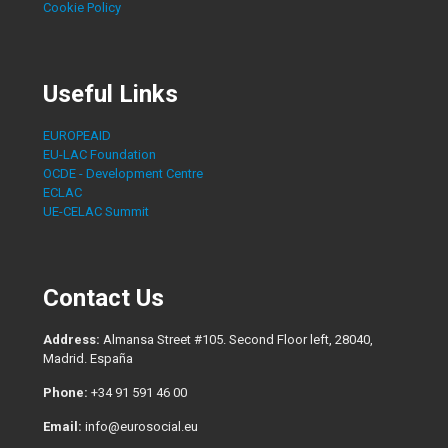
Cookie Policy
Useful Links
EUROPEAID
EU-LAC Foundation
OCDE - Development Centre
ECLAC
UE-CELAC Summit
Contact Us
Address:
Almansa Street #105. Second Floor left, 28040,
Madrid. España
Phone:
+34 91 591 46 00
Email:
info@eurosocial.eu