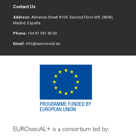
Contact Us
Address:
Almansa Street #105. Second Floor left, 28040,
Madrid. España
Phone:
+34 91 591 46 00
Email:
info@eurosocial.eu