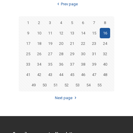
Prev page
1
2
3
4
5
6
7
8
9
10
11
12
13
14
15
16
17
18
19
20
21
22
23
24
25
26
27
28
29
30
31
32
33
34
35
36
37
38
39
40
41
42
43
44
45
46
47
48
49
50
51
52
53
54
55
Next page