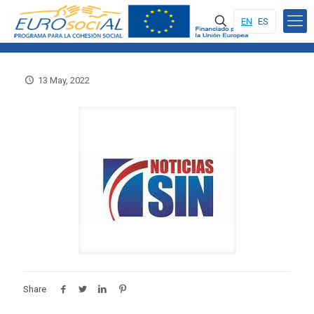
EN
ES
13 May, 2022
Share