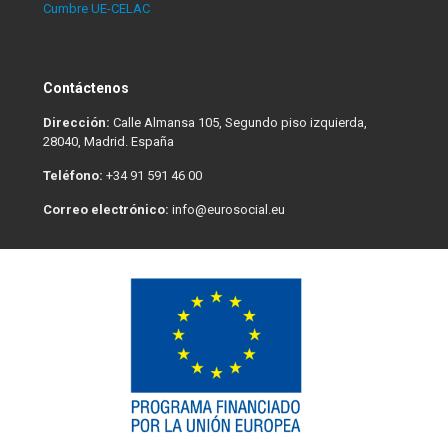
Cumbre UE-CELAC
Contáctenos
Dirección:
Calle Almansa 105, Segundo piso izquierda,
28040, Madrid. España
Teléfono:
+34 91 591 46 00
Correo electrónico:
info@eurosocial.eu