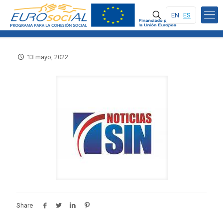
EN
ES
13 mayo, 2022
Share