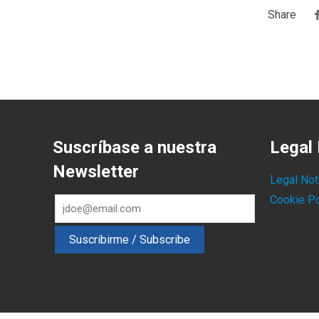
Share
Suscríbase a nuestra
Legal 
Newsletter
Legal Not
Cookie Po