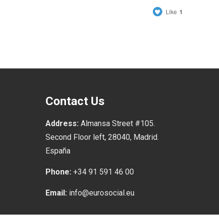
Like
1
Contact Us
Address:
Almansa Street #105.
Second Floor left, 28040, Madrid.
España
Phone:
+34 91 591 46 00
Email:
info@eurosocial.eu