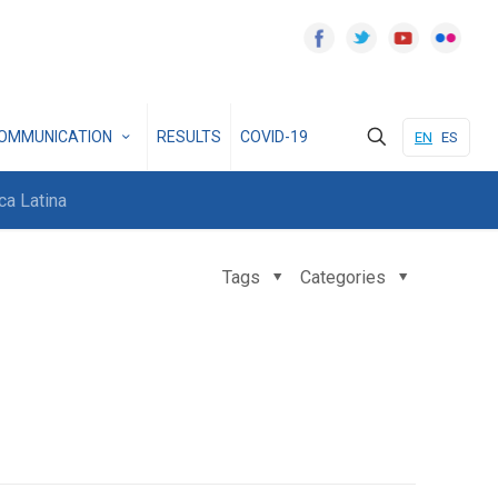
OMMUNICATION
RESULTS
COVID-19
EN
ES
ca Latina
Tags
Categories