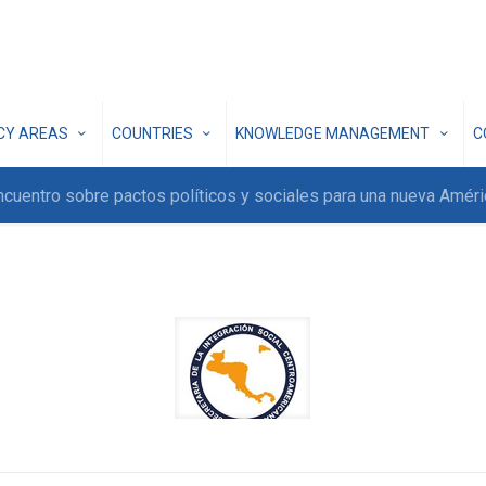
ICY AREAS
COUNTRIES
KNOWLEDGE MANAGEMENT
C
ncuentro sobre pactos políticos y sociales para una nueva Améri