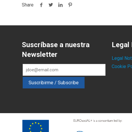
Share
Suscríbase a nuestra
Legal 
Newsletter
Legal Not
Cookie Po