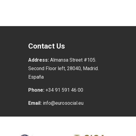
Contact Us
Address:
Almansa Street #105.
Second Floor left, 28040, Madrid.
España
Phone:
+34 91 591 46 00
Email:
info@eurosocial.eu