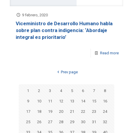
9 febrero, 2020
Viceministro de Desarrollo Humano habla
sobre plan contra indigencia: ‘Abordaje
integral es prioritario’
Read more
Prev page
1
2
3
4
5
6
7
8
9
10
11
12
13
14
15
16
17
18
19
20
21
22
23
24
25
26
27
28
29
30
31
32
33
34
35
36
37
38
39
40