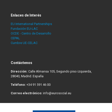
Enlaces de Interés
EU International Partnerships
Fundación EU-LAC
OCDE - Centro de Desarrollo
CEPAL
Cumbre UE-CELAC
Contáctenos
Dirección:
Calle Almansa 105, Segundo piso izquierda,
28040, Madrid. España
Teléfono:
+34 91 591 46 00
Correo electrónico:
info@eurosocial.eu