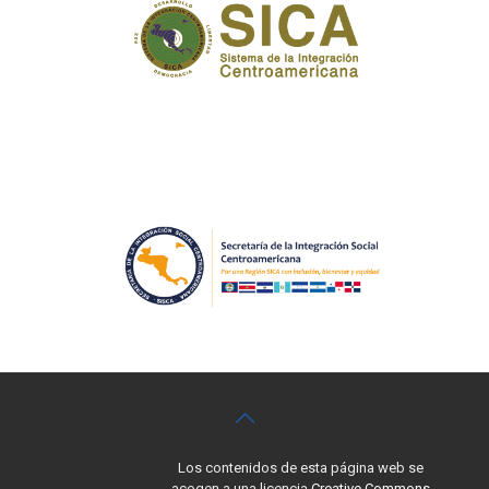
Los contenidos de esta página web se
acogen a una licencia
Creative Commons