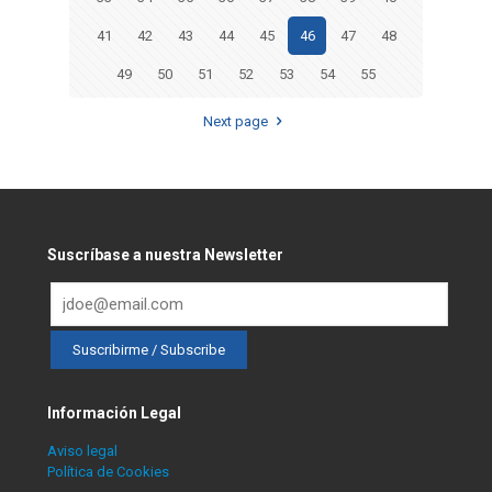
41
42
43
44
45
46
47
48
49
50
51
52
53
54
55
Next page
Suscríbase a nuestra Newsletter
Información Legal
Aviso legal
Política de Cookies