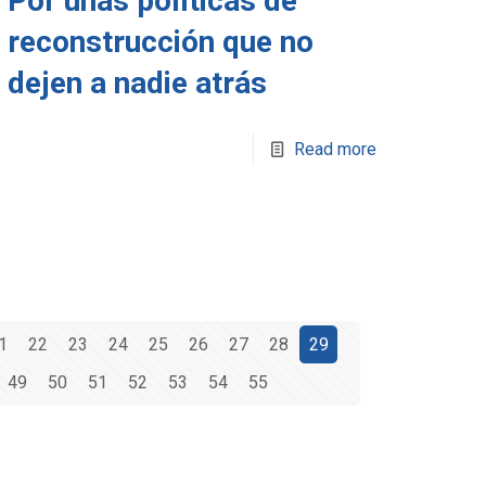
Por unas políticas de
reconstrucción que no
dejen a nadie atrás
Read more
1
22
23
24
25
26
27
28
29
49
50
51
52
53
54
55