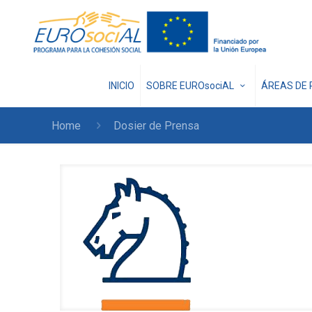
INICIO
SOBRE EUROsociAL
ÁREAS DE 
Home
Dosier de Prensa