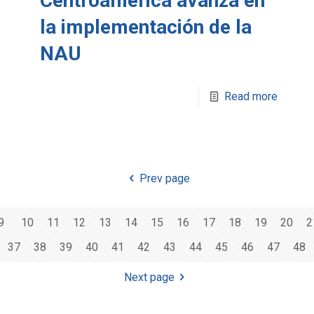
Centroamérica avanza en
la implementación de la
NAU
Read more
Prev page
9
10
11
12
13
14
15
16
17
18
19
20
2
37
38
39
40
41
42
43
44
45
46
47
48
Next page