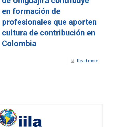
de Uniguajira contribuye
en formación de
profesionales que aporten
cultura de contribución en
Colombia
Read more