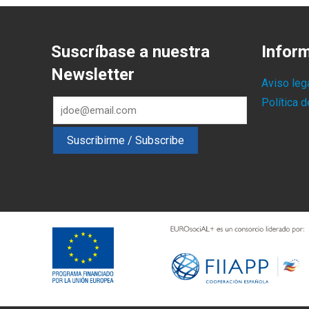
Suscríbase a nuestra
Infor
Newsletter
Aviso leg
Política 