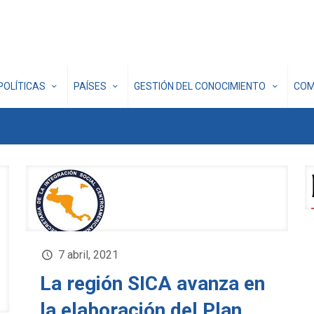
POLÍTICAS
PAÍSES
GESTIÓN DEL CONOCIMIENTO
COM
7 abril, 2021
La región SICA avanza en
la elaboración del Plan