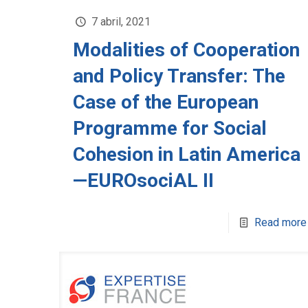
7 abril, 2021
Modalities of Cooperation
and Policy Transfer: The
Case of the European
Programme for Social
Cohesion in Latin America
—EUROsociAL II
Read more