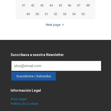
41
42
43
44
45
46
47
48
49
50
51
52
53
54
55
Next page
Suscríbase a nuestra Newsletter
Información Legal
Aviso legal
Política de Cookies