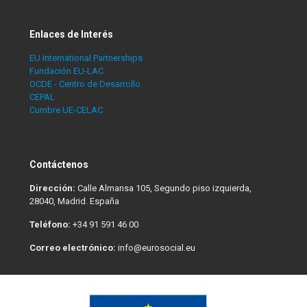
Enlaces de Interés
EU International Partnerships
Fundación EU-LAC
OCDE - Centro de Desarrollo
CEPAL
Cumbre UE-CELAC
Contáctenos
Dirección:
Calle Almansa 105, Segundo piso izquierda,
28040, Madrid. España
Teléfono:
+34 91 591 46 00
Correo electrónico:
info@eurosocial.eu