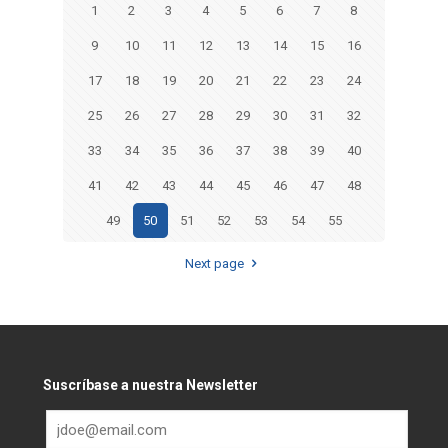
1
2
3
4
5
6
7
8
9
10
11
12
13
14
15
16
17
18
19
20
21
22
23
24
25
26
27
28
29
30
31
32
33
34
35
36
37
38
39
40
41
42
43
44
45
46
47
48
49
50
51
52
53
54
55
Next page
Suscríbase a nuestra Newsletter