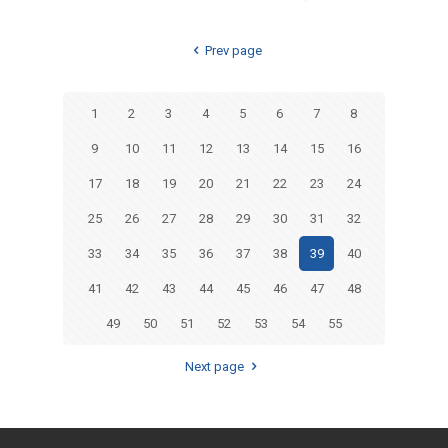
Prev page
1
2
3
4
5
6
7
8
9
10
11
12
13
14
15
16
17
18
19
20
21
22
23
24
25
26
27
28
29
30
31
32
33
34
35
36
37
38
39
40
41
42
43
44
45
46
47
48
49
50
51
52
53
54
55
Next page