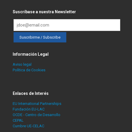
Suscríbase a nuestra Newsletter
Información Legal
Aviso legal
Política de Cookies
Enlaces de Interés
EU International Partnerships
Fundación EU-LAC
OCDE - Centro de Desarrollo
CEPAL
Cumbre UE-CELAC