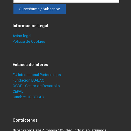
Información Legal
Aviso legal
Política de Cookies
Enlaces de Interés
EU International Partnerships
Fundación EU-LAC
OCDE - Centro de Desarrollo
CEPAL
Cumbre UE-CELAC
Contáctenos
Dirección:
Calle Almansa 105, Segundo piso izquierda,