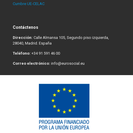
Cumbre UE-CELAC
Contáctenos
Dirección:
Calle Almansa 105, Segundo piso izquierda,
28040, Madrid. España
Teléfono:
+34 91 591 46 00
Correo electrónico:
info@eurosocial.eu