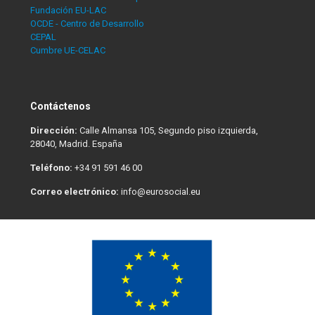
Fundación EU-LAC
OCDE - Centro de Desarrollo
CEPAL
Cumbre UE-CELAC
Contáctenos
Dirección:
Calle Almansa 105, Segundo piso izquierda,
28040, Madrid. España
Teléfono:
+34 91 591 46 00
Correo electrónico:
info@eurosocial.eu