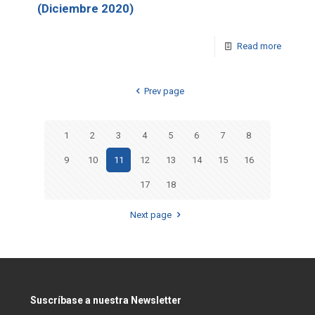
(Diciembre 2020)
Read more
Prev page
1
2
3
4
5
6
7
8
9
10
11
12
13
14
15
16
17
18
Next page
Suscríbase a nuestra Newsletter