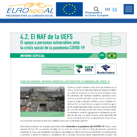
EN
ES