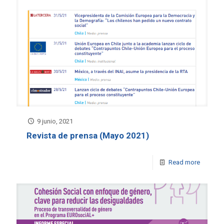
9 junio, 2021
Revista de prensa (Mayo 2021)
Read more