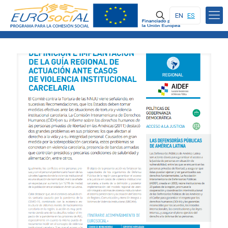
EN
ES