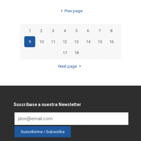
Prev page
1
2
3
4
5
6
7
8
9
10
11
12
13
14
15
16
17
18
Next page
Suscríbase a nuestra Newsletter