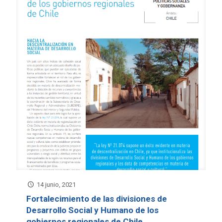
14 junio, 2021
Fortalecimiento de las divisiones de
Desarrollo Social y Humano de los
gobiernos regionales de Chile