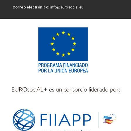
Correo electrónico:
info@eurosocial.eu