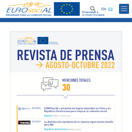
EN
ES