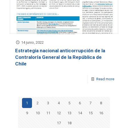
14 junio, 2022
Estrategia nacional anticorrupción de la
Contraloría General de la República de
Chile
Read more
1
2
3
4
5
6
7
8
9
10
11
12
13
14
15
16
17
18