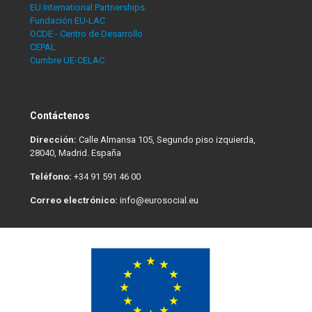
EU International Partnerships
Fundación EU-LAC
OCDE - Centro de Desarrollo
CEPAL
Cumbre UE-CELAC
Contáctenos
Dirección:
Calle Almansa 105, Segundo piso izquierda,
28040, Madrid. España
Teléfono:
+34 91 591 46 00
Correo electrónico:
info@eurosocial.eu