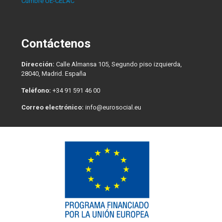
Cumbre UE-CELAC
Contáctenos
Dirección:
Calle Almansa 105, Segundo piso izquierda,
28040, Madrid. España
Teléfono:
+34 91 591 46 00
Correo electrónico:
info@eurosocial.eu