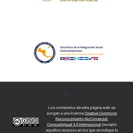
Los contenidos de esta página web se
acogen a una licencia
Creative Commons
Reconocimiento-NoComercial-
CompartirIgual 4.0 Internacional
(excepto
aquellos recursos en los que se indique lo