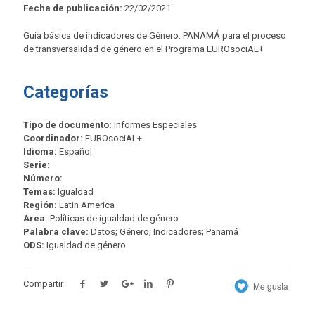
Fecha de publicación:
22/02/2021
Guía básica de indicadores de Género: PANAMÁ para el proceso
de transversalidad de género en el Programa EUROsociAL+
Categorías
Tipo de documento:
Informes Especiales
Coordinador:
EUROsociAL+
Idioma:
Español
Serie:
Número:
Temas:
Igualdad
Región:
Latin America
Área:
Políticas de igualdad de género
Palabra clave:
Datos; Género; Indicadores; Panamá
ODS:
Igualdad de género
Compartir
Me gusta