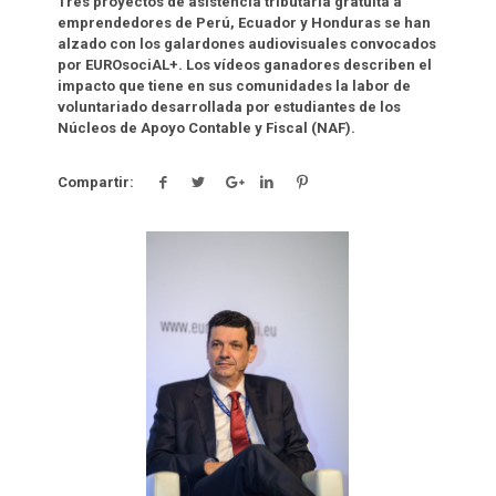
Tres proyectos de asistencia tributaria gratuita a
emprendedores de Perú, Ecuador y Honduras se han
alzado con los galardones audiovisuales convocados
por EUROsociAL+. Los vídeos ganadores describen el
impacto que tiene en sus comunidades la labor de
voluntariado desarrollada por estudiantes de los
Núcleos de Apoyo Contable y Fiscal (NAF).
Compartir:
Click para leer más.