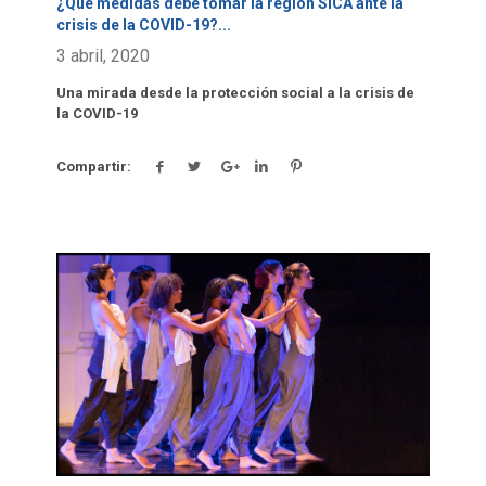
¿Qué medidas debe tomar la región SICA ante la
crisis de la COVID-19?
...
3 abril, 2020
Una mirada desde la protección social a la crisis de
la COVID-19
Compartir:
Click para leer más.