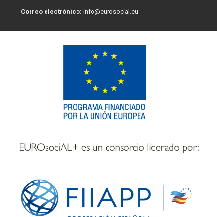
Correo electrónico:
info@eurosocial.eu