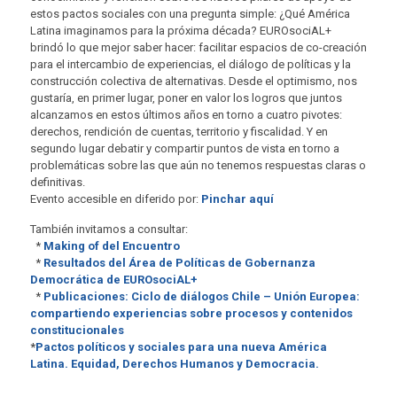
estos pactos sociales con una pregunta simple: ¿Qué América
Latina imaginamos para la próxima década? EUROsociAL+
brindó lo que mejor saber hacer: facilitar espacios de co-creación
para el intercambio de experiencias, el diálogo de políticas y la
construcción colectiva de alternativas. Desde el optimismo, nos
gustaría, en primer lugar, poner en valor los logros que juntos
alcanzamos en estos últimos años en torno a cuatro pivotes:
derechos, rendición de cuentas, territorio y fiscalidad. Y en
segundo lugar debatir y compartir puntos de vista en torno a
problemáticas sobre las que aún no tenemos respuestas claras o
definitivas.
Evento accesible en diferido por:
Pinchar aquí
También invitamos a consultar:
*
Making of del Encuentro
*
Resultados del Área de Políticas de Gobernanza
Democrática de EUROsociAL+
*
Publicaciones: Ciclo de diálogos Chile – Unión Europea:
compartiendo expe­riencias sobre procesos y contenidos
constitucionales
*
Pactos políticos y sociales para una nueva América
Latina. Equidad, Derechos Humanos y Democracia.