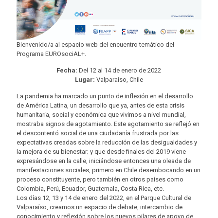
Bienvenido/a al espacio web del encuentro temático del
Programa EUROsociAL+.
Fecha:
Del 12 al 14 de enero de 2022
Lugar:
Valparaíso, Chile
La pandemia ha marcado un punto de inflexión en el desarrollo
de América Latina, un desarrollo que ya, antes de esta crisis
humanitaria, social y económica que vivimos a nivel mundial,
mostraba signos de agotamiento. Este agotamiento se reflejó en
el descontentó social de una ciudadanía frustrada por las
expectativas creadas sobre la reducción de las desigualdades y
la mejora de su bienestar; y que desde finales del 2019 viene
expresándose en la calle, iniciándose entonces una oleada de
manifestaciones sociales, primero en Chile desembocando en un
proceso constituyente, pero también en otros países como
Colombia, Perú, Ecuador, Guatemala, Costa Rica, etc.
Los días 12, 13 y 14 de enero del 2022, en el Parque Cultural de
Valparaíso, creamos un espacio de debate, intercambio de
conocimiento y reflexión sobre los nuevos pilares de apoyo de