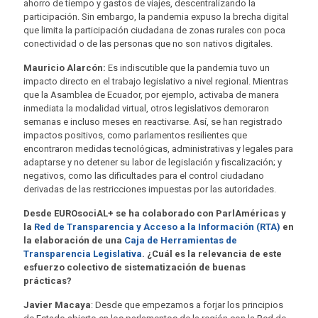
ahorro de tiempo y gastos de viajes, descentralizando la
participación. Sin embargo, la pandemia expuso la brecha digital
que limita la participación ciudadana de zonas rurales con poca
conectividad o de las personas que no son nativos digitales.
Mauricio Alarcón:
Es indiscutible que la pandemia tuvo un
impacto directo en el trabajo legislativo a nivel regional. Mientras
que la Asamblea de Ecuador, por ejemplo, activaba de manera
inmediata la modalidad virtual, otros legislativos demoraron
semanas e incluso meses en reactivarse. Así, se han registrado
impactos positivos, como parlamentos resilientes que
encontraron medidas tecnológicas, administrativas y legales para
adaptarse y no detener su labor de legislación y fiscalización; y
negativos, como las dificultades para el control ciudadano
derivadas de las restricciones impuestas por las autoridades.
Desde EUROsociAL+ se ha colaborado con ParlAméricas y
la
Red de Transparencia y Acceso a la Información (RTA)
en
la elaboración de una
Caja de Herramientas de
Transparencia Legislativa
. ¿Cuál es la relevancia de este
esfuerzo colectivo de sistematización de buenas
prácticas?
Javier Macaya
: Desde que empezamos a forjar los principios