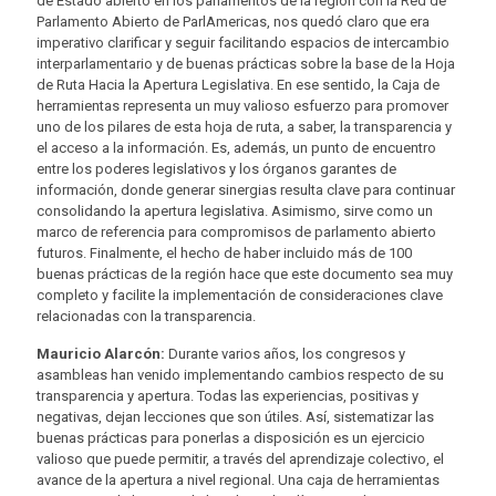
de Estado abierto en los parlamentos de la región con la Red de
Parlamento Abierto de ParlAmericas, nos quedó claro que era
imperativo clarificar y seguir facilitando espacios de intercambio
interparlamentario y de buenas prácticas sobre la base de la Hoja
de Ruta Hacia la Apertura Legislativa. En ese sentido, la Caja de
herramientas representa un muy valioso esfuerzo para promover
uno de los pilares de esta hoja de ruta, a saber, la transparencia y
el acceso a la información. Es, además, un punto de encuentro
entre los poderes legislativos y los órganos garantes de
información, donde generar sinergias resulta clave para continuar
consolidando la apertura legislativa. Asimismo, sirve como un
marco de referencia para compromisos de parlamento abierto
futuros. Finalmente, el hecho de haber incluido más de 100
buenas prácticas de la región hace que este documento sea muy
completo y facilite la implementación de consideraciones clave
relacionadas con la transparencia.
Mauricio Alarcón:
Durante varios años, los congresos y
asambleas han venido implementando cambios respecto de su
transparencia y apertura. Todas las experiencias, positivas y
negativas, dejan lecciones que son útiles. Así, sistematizar las
buenas prácticas para ponerlas a disposición es un ejercicio
valioso que puede permitir, a través del aprendizaje colectivo, el
avance de la apertura a nivel regional. Una caja de herramientas