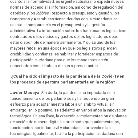
cuanto a la normatividad, es urgente actualizar o expedir nuevas
normas de acceso a la información, así como de regulación del
cabildeo y los
lobbies
. Respecto a presupuesto y gestión, los
Congresos y Asambleas tienen deudas con la ciudadanía en
cuanto a transparencia en el presupuesto y la gestión
administrativa. La información sobre los funcionarios legislativos
contratados o los viáticos y gastos de los legisladores debe
estar disponible de manera permanente. Y quizá uno de los
mayores retos, en una época en que los legislativos pierden
credibilidad y confianza, es habilitar y fortalecer espacios de
participación ciudadana para que los mandantes estén
conectados con el trabajo de sus representantes.
¿Cuál ha sido el impacto de la pandemia de la Covid-19 en
los procesos de apertura parlamentaria en la región?
Javier Macaya
: Sin duda, la pandemia ha impactado en el
funcionamiento de los parlamentos y ha requerido un gran
esfuerzo para adaptar nuestra labor a un ámbito virtual; sin
embargo, en lo positivo, se adelantó en varios años la innovación
tecnológica. En esa línea, la creación e implementación de planes
de acción de manera digital ha precisado que parlamentarios,
funcionarios, sociedad civil y ciudadanía aprovechen las
tecnologías. Igualmente, facilitó la participación ciudadana con