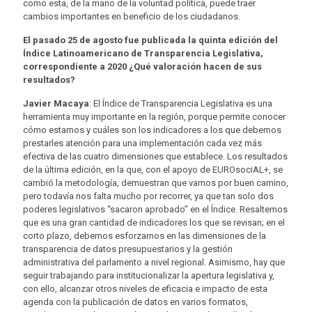
como esta, de la mano de la voluntad política, puede traer
cambios importantes en beneficio de los ciudadanos.
El pasado 25 de agosto fue publicada la quinta edición del
Índice Latinoamericano de Transparencia Legislativa,
correspondiente a 2020 ¿Qué valoración hacen de sus
resultados?
Javier Macaya
: El Índice de Transparencia Legislativa es una
herramienta muy importante en la región, porque permite conocer
cómo estamos y cuáles son los indicadores a los que debemos
prestarles atención para una implementación cada vez más
efectiva de las cuatro dimensiones que establece. Los resultados
de la última edición, en la que, con el apoyo de EUROsociAL+, se
cambió la metodología, demuestran que vamos por buen camino,
pero todavía nos falta mucho por recorrer, ya que tan solo dos
poderes legislativos “sacaron aprobado” en el Índice. Resaltemos
que es una gran cantidad de indicadores los que se revisan; en el
corto plazo, debemos esforzarnos en las dimensiones de la
transparencia de datos presupuestarios y la gestión
administrativa del parlamento a nivel regional. Asimismo, hay que
seguir trabajando para institucionalizar la apertura legislativa y,
con ello, alcanzar otros niveles de eficacia e impacto de esta
agenda con la publicación de datos en varios formatos,