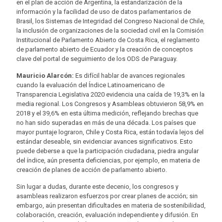
en el plan de acción de Argentina, la estandarización de la
información y la facilidad de uso de datos parlamentarios de
Brasil, los Sistemas de Integridad del Congreso Nacional de Chile,
la inclusión de organizaciones de la sociedad civil en la Comisión
Institucional de Parlamento Abierto de Costa Rica, el reglamento
de parlamento abierto de Ecuador y la creación de conceptos
clave del portal de seguimiento de los ODS de Paraguay.
Mauricio Alarcón:
Es difícil hablar de avances regionales
cuando la evaluación del Índice Latinoamericano de
Transparencia Legislativa 2020 evidencia una caída de 19,3% en la
media regional. Los Congresos y Asambleas obtuvieron 58,9% en
2018 y el 39,6% en esta última medición, reflejando brechas que
no han sido superadas en más de una década. Los países que
mayor puntaje lograron, Chile y Costa Rica, están todavía lejos del
estándar deseable, sin evidenciar avances significativos. Esto
puede deberse a que la participación ciudadana, piedra angular
del índice, aún presenta deficiencias, por ejemplo, en materia de
creación de planes de acción de parlamento abierto.
Sin lugar a dudas, durante este decenio, los congresos y
asambleas realizaron esfuerzos por crear planes de acción; sin
embargo, aún presentan dificultades en materia de sostenibilidad,
colaboración, creación, evaluación independiente y difusión. En