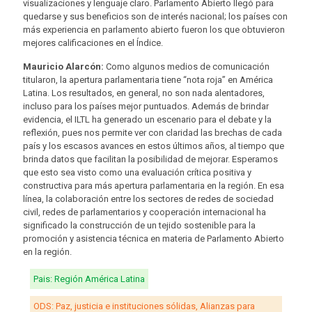
visualizaciones y lenguaje claro. Parlamento Abierto llegó para
quedarse y sus beneficios son de interés nacional; los países con
más experiencia en parlamento abierto fueron los que obtuvieron
mejores calificaciones en el Índice.
Mauricio Alarcón:
Como algunos medios de comunicación
titularon, la apertura parlamentaria tiene “nota roja” en América
Latina. Los resultados, en general, no son nada alentadores,
incluso para los países mejor puntuados. Además de brindar
evidencia, el ILTL ha generado un escenario para el debate y la
reflexión, pues nos permite ver con claridad las brechas de cada
país y los escasos avances en estos últimos años, al tiempo que
brinda datos que facilitan la posibilidad de mejorar. Esperamos
que esto sea visto como una evaluación crítica positiva y
constructiva para más apertura parlamentaria en la región. En esa
línea, la colaboración entre los sectores de redes de sociedad
civil, redes de parlamentarios y cooperación internacional ha
significado la construcción de un tejido sostenible para la
promoción y asistencia técnica en materia de Parlamento Abierto
en la región.
Pais: Región América Latina
ODS: Paz, justicia e instituciones sólidas, Alianzas para