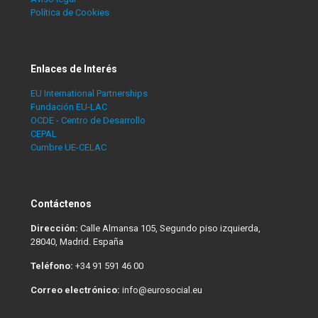
Política de Cookies
Enlaces de Interés
EU International Partnerships
Fundación EU-LAC
OCDE - Centro de Desarrollo
CEPAL
Cumbre UE-CELAC
Contáctenos
Dirección:
Calle Almansa 105, Segundo piso izquierda,
28040, Madrid. España
Teléfono:
+34 91 591 46 00
Correo electrónico:
info@eurosocial.eu