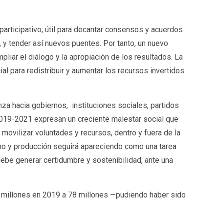
participativo, útil para decantar consensos y acuerdos
, y tender así nuevos puentes. Por tanto, un nuevo
pliar el diálogo y la apropiación de los resultados. La
l para redistribuir y aumentar los recursos invertidos
za hacia gobiernos, instituciones sociales, partidos
n 2019-2021 expresan un creciente malestar social que
movilizar voluntades y recursos, dentro y fuera de la
sumo y producción seguirá apareciendo como una tarea
ebe generar certidumbre y sostenibilidad, ante una
 millones en 2019 a 78 millones —pudiendo haber sido