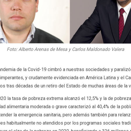
Foto: Alberto Arenas de Mesa y Carlos Maldonado Valera
andemia de la Covid-19 cimbró a nuestras sociedades y paralizó
imperantes, y crudamente evidenciada en América Latina y el Car
os tras décadas de un retiro del Estado de muchas áreas de la v
0 la tasa de pobreza extrema alcanzó el 12,5% y la de pobreza e
idad alimentaria moderada o grave caracterizó al 40,4% de la po
 atender la emergencia sanitaria, pero además también para relan
s habitualmente no atendidos por los programas sociales tradici