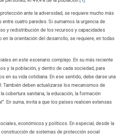
 de personas, el 49,4% de la población
[1]
.
e protección ante la adversidad, se requiere mucho más
 entre cuatro paredes. Si sumamos la urgencia de
so y redistribución de los recursos y capacidades
 en la orientación del desarrollo, se requiere, en todas
ciales en este escenario complejo. En su más reciente
os y la población, y dentro de cada sociedad, para
s en su vida cotidiana. En ese sentido, debe darse una
ocial. También deben actualizarse los mecanismos de
a cobertura sanitaria, la educación, la formación
”. En suma, invita a que los países realicen extensas
ociales, económicos y políticos. En especial, desde la
a construcción de sistemas de protección social