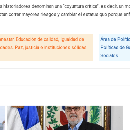
s historiadores denominan una “coyuntura crítica”, es decir, un 
ptan correr mayores riesgos y cambiar el estatus quo porque en
enestar, Educación de calidad, Igualdad de
Área de Políti
ades, Paz, justicia e instituciones sólidas
Políticas de G
Sociales