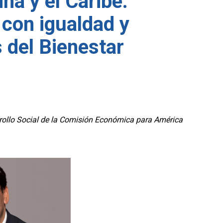
na y el Caribe:
con igualdad y
 del Bienestar
arrollo Social de la Comisión Económica para América