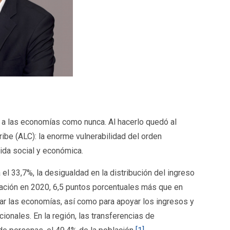
 a las economías como nunca. Al hacerlo quedó al
ibe (ALC): la enorme vulnerabilidad del orden
ida social y económica.
l 33,7%, la desigualdad en la distribución del ingreso
blación en 2020, 6,5 puntos porcentuales más que en
zar las economías, así como para apoyar los ingresos y
onales. En la región, las transferencias de