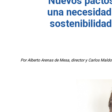
Nuevos pactos 
una necesidad
sostenibilida
Por Alberto Arenas de Mesa, director y Carlos Maldo