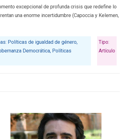
momento excepcional de profunda crisis que redefine lo
frentan una enorme incertidumbre (Capoccia y Kelemen,
cas: Políticas de igualdad de género,
Tipo:
obernanza Democrática, Políticas
Artículo