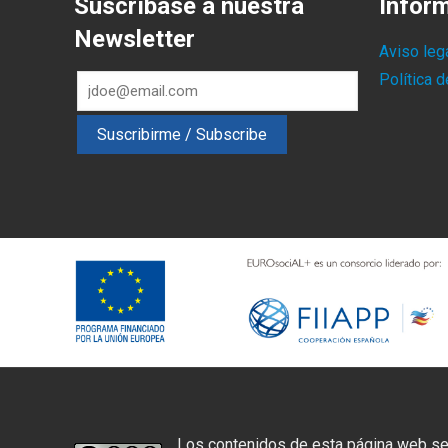
Suscríbase a nuestra
Infor
Newsletter
Aviso leg
Política 
Los contenidos de esta página web se