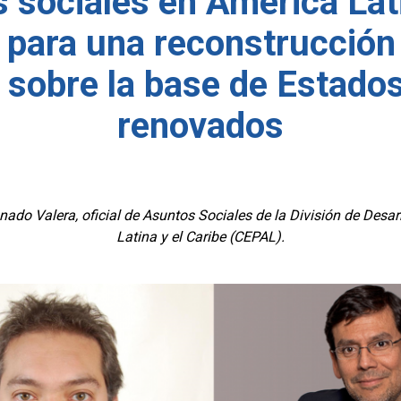
sociales en América Lati
 para una reconstrucción 
d sobre la base de Estados
renovados
nado Valera, oficial de Asuntos Sociales de la División de Des
Latina y el Caribe (CEPAL).