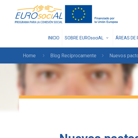
INICIO
SOBRE EUROsociAL
ÁREAS DE 
Home
Blog Recíprocamente
Nuevos pacto