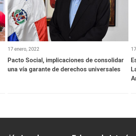
17 enero, 2022
17
Pacto Social, implicaciones de consolidar
E
una vía garante de derechos universales
L
A