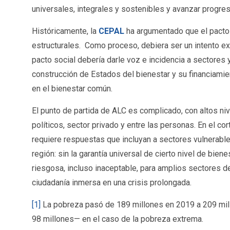
universales, integrales y sostenibles y avanzar progre
Históricamente, la
CEPAL
ha argumentado que el pacto s
estructurales. Como proceso, debiera ser un intento exp
pacto social debería darle voz e incidencia a sectores 
construcción de Estados del bienestar y su financiamien
en el bienestar común.
El punto de partida de ALC es complicado, con altos ni
políticos, sector privado y entre las personas. En el c
requiere respuestas que incluyan a sectores vulnerables
región: sin la garantía universal de cierto nivel de b
riesgosa, incluso inaceptable, para amplios sectores d
ciudadanía inmersa en una crisis prolongada.
[1]
La pobreza pasó de 189 millones en 2019 a 209 mil
98 millones— en el caso de la pobreza extrema.