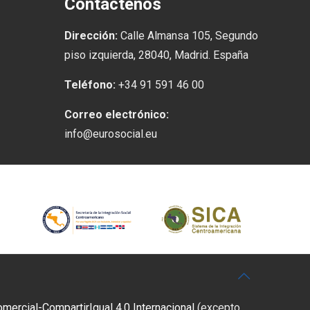
Contáctenos
Dirección:
Calle Almansa 105, Segundo
piso izquierda, 28040, Madrid. España
Teléfono:
+34 91 591 46 00
Correo electrónico:
info@eurosocial.eu
rcial-CompartirIgual 4.0 Internacional
(excepto