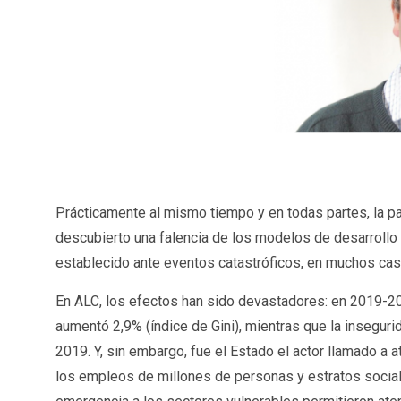
Prácticamente al mismo tiempo y en todas partes, la p
descubierto una falencia de los modelos de desarrollo 
establecido ante eventos catastróficos, en muchos cas
En ALC, los efectos han sido devastadores: en 2019-202
aumentó 2,9% (índice de Gini), mientras que la insegur
2019. Y, sin embargo, fue el Estado el actor llamado a
los empleos de millones de personas y estratos sociale